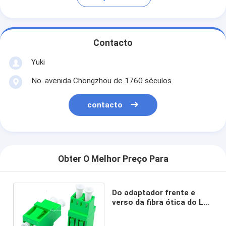
Contacto
Yuki
No. avenida Chongzhou de 1760 séculos
contacto
Obter O Melhor Preço Para
Do adaptador frente e
verso da fibra ótica do LC
APC acoplador de fibra
ótica do LC