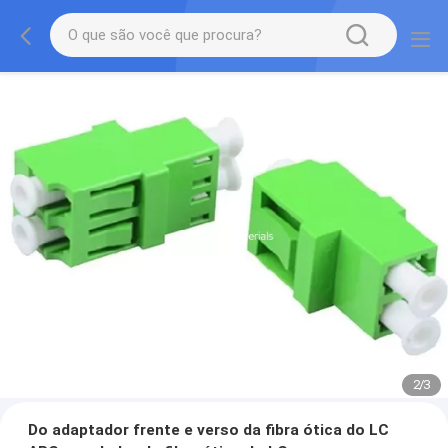
2
/
3
Do adaptador frente e verso da fibra ótica do LC