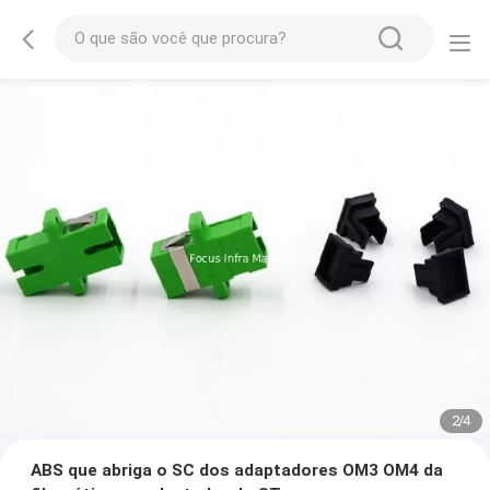
2
/
4
ABS que abriga o SC dos adaptadores OM3 OM4 da