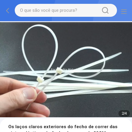
2
/
4
Os laços claros exteriores do fecho de correr das