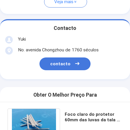
Veja mais
Contacto
Yuki
No. avenida Chongzhou de 1760 séculos
contacto
Obter O Melhor Preço Para
Foco claro do protetor
60mm das luvas da tala da
fibra ótica da fusão do